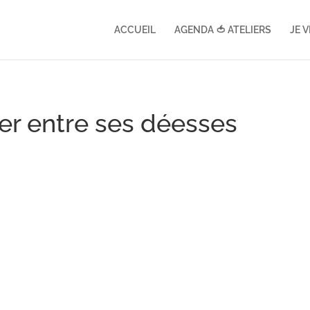
ACCUEIL
AGENDA 🍅 ATELIERS
JE 
er entre ses déesses