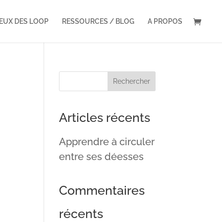
VEUX DES LOOP
RESSOURCES / BLOG
A PROPOS
Articles récents
Apprendre à circuler
entre ses déesses
Commentaires
récents