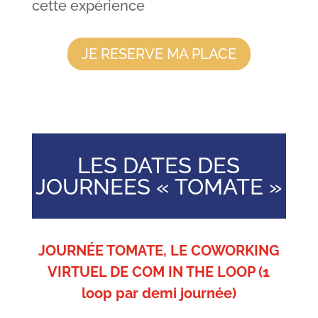
cette expérience
JE RESERVE MA PLACE
LES DATES DES
JOURNEES « TOMATE »
JOURNÉE TOMATE, LE COWORKING
VIRTUEL DE COM IN THE LOOP (1
loop par demi journée)