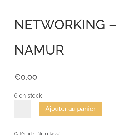
NETWORKING –
NAMUR
€
0,00
6 en stock
quantité
Ajouter au panier
de
NETWORKING
-
Catégorie :
Non classé