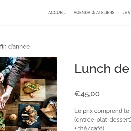
ACCUEIL
AGENDA 🍅 ATELIERS
JE 
fin d’année
Lunch de 
€
45,00
Le prix comprend le 
(entrée-plat-dessert)
+ thé/café).