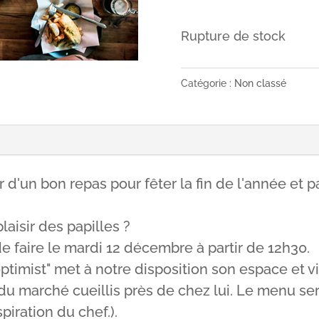
Rupture de stock
Catégorie :
Non classé
our d'un bon repas pour fêter la fin de l'année e
plaisir des papilles ?
e faire le mardi 12 décembre à partir de 12h30.
ptimist" met à notre disposition son espace et 
 du marché cueillis près de chez lui. Le menu s
spiration du chef.).