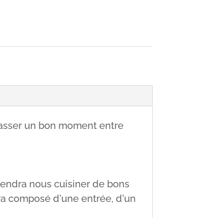
t passer un bon moment entre
viendra nous cuisiner de bons
era composé d'une entrée, d'un