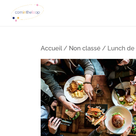
Accueil
/
Non classé
/ Lunch de 