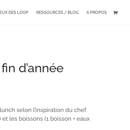
VEUX DES LOOP
RESSOURCES / BLOG
A PROPOS
fin d’année
lunch selon l’inspiration du chef
 et les boissons (1 boisson + eaux