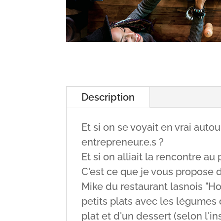
Description
Et si on se voyait en vrai aut
entrepreneur.e.s ?
Et si on alliait la rencontre au 
C'est ce que je vous propose d
Mike du restaurant lasnois "Ho
petits plats avec les légumes
plat et d'un dessert (selon l'in