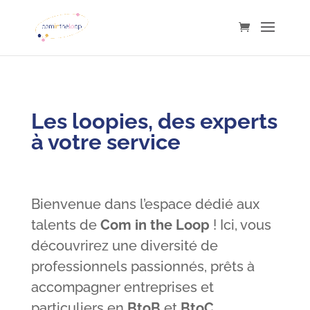
Les loopies, des experts
à votre service
Bienvenue dans l’espace dédié aux
talents de
Com in the Loop
! Ici, vous
découvrirez une diversité de
professionnels passionnés, prêts à
accompagner entreprises et
particuliers en
BtoB
et
BtoC
.