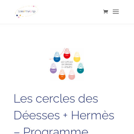
Les cercles des
Déesses + Hermès
– Programme